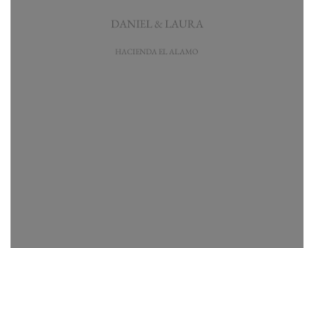
DANIEL & LAURA
HACIENDA EL ALAMO