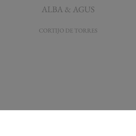
ALBA & AGUS
CORTIJO DE TORRES